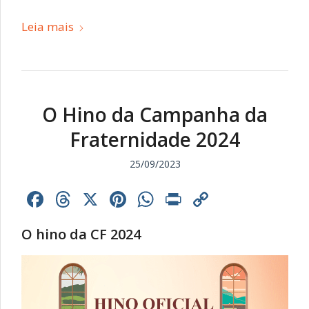
Leia mais
O Hino da Campanha da
Fraternidade 2024
25/09/2023
Facebook
Threads
X
Pinterest
WhatsApp
Print
Copy
Link
O hino da CF 2024