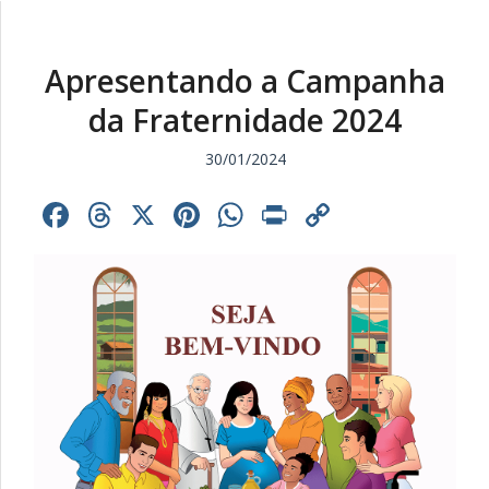
Apresentando a Campanha
da Fraternidade 2024
30/01/2024
Facebook
Threads
X
Pinterest
WhatsApp
Print
Copy
Link