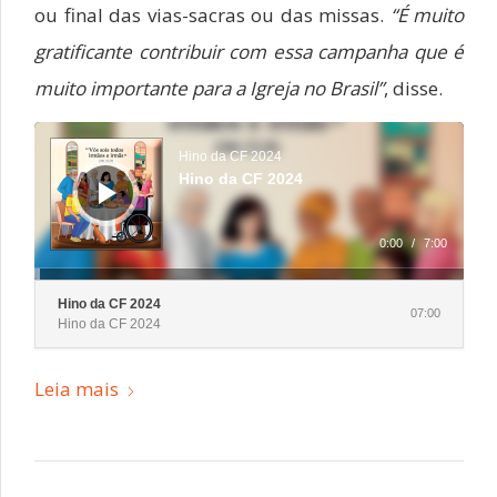
ou final das vias-sacras ou das missas.
“É muito
gratificante contribuir com essa campanha que é
muito importante para a Igreja no Brasil”
, disse.
Hino da CF 2024
Hino da CF 2024
0:00
/
7:00
Hino da CF 2024
07:00
Hino da CF 2024
Leia mais