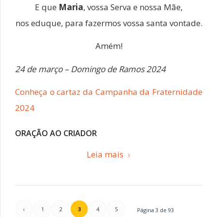
E que
Maria
, vossa Serva e nossa Mãe,
nos eduque, para fazermos vossa santa vontade.
Amém!
24 de março – Domingo de Ramos 2024
Conheça o cartaz da Campanha da Fraternidade
2024
ORAÇÃO AO CRIADOR
Leia mais
‹
1
2
3
4
5
Página 3 de 93