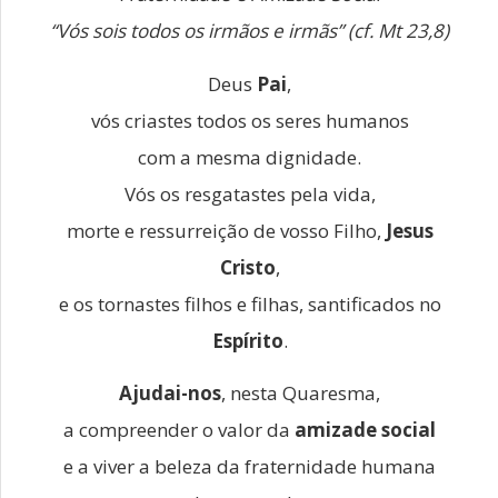
“Vós sois todos os irmãos e irmãs” (cf. Mt 23,8)
Deus
Pai
,
vós criastes todos os seres humanos
com a mesma dignidade.
Vós os resgatastes pela vida,
morte e ressurreição de vosso Filho,
Jesus
Cristo
,
e os tornastes filhos e filhas, santificados no
Espírito
.
Ajudai-nos
, nesta Quaresma,
a compreender o valor da
amizade social
e a viver a beleza da fraternidade humana