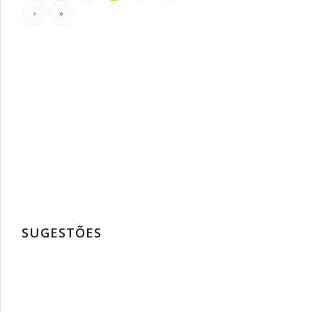
›
»
SUGESTÕES