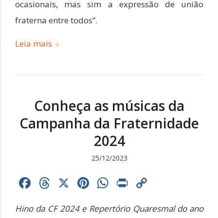
ocasionais, mas sim a expressão de união
fraterna entre todos”.
Leia mais
Conheça as músicas da
Campanha da Fraternidade
2024
25/12/2023
Facebook
Threads
X
Pinterest
WhatsApp
Print
Copy
Link
Hino da CF 2024 e Repertório Quaresmal do ano