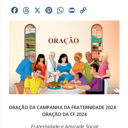
Facebook
Threads
X
Pinterest
WhatsApp
Print
Copy
Link
ORAÇÃO DA CAMPANHA DA FRATERNIDADE 2024
ORAÇÃO DA CF 2024
Fraternidade e Amizade Social