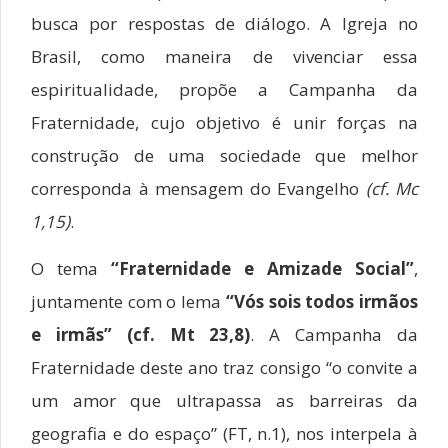
busca por respostas de diálogo. A Igreja no
Brasil, como maneira de vivenciar essa
espiritualidade, propõe a Campanha da
Fraternidade, cujo objetivo é unir forças na
construção de uma sociedade que melhor
corresponda à mensagem do Evangelho
(cf. Mc
1,15)
.
O tema
“Fraternidade e Amizade Social”
,
juntamente com o lema
“Vós sois todos irmãos
e irmãs” (cf. Mt 23,8)
. A Campanha da
Fraternidade deste ano traz consigo “o convite a
um amor que ultrapassa as barreiras da
geografia e do espaço” (FT, n.1), nos interpela à