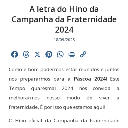
A letra do Hino da
Campanha da Fraternidade
2024
18/09/2023
Facebook
Threads
X
Pinterest
WhatsApp
Print
Copy
Link
Como é bom podermos estar reunidos e juntos
nos prepararmos para a
Páscoa 2024
! Este
Tempo quaresmal 2024 nos convida a
melhorarmos nosso modo de viver a
fraternidade. É por isso que estamos aqui!
O Hino oficial da Campanha da Fraternidade